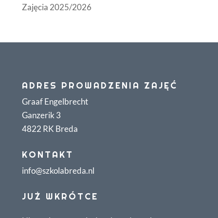
Zajęcia 2025/2026
ADRES PROWADZENIA ZAJĘĆ
Graaf Engelbrecht
Ganzerik 3
4822 RK Breda
KONTAKT
info@szkolabreda.nl
JUŻ WKRÓTCE