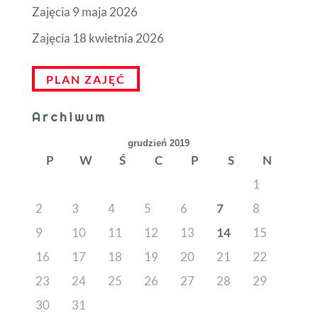
Zajęcia 9 maja 2026
Zajęcia 18 kwietnia 2026
PLAN ZAJĘĆ
Archiwum
grudzień 2019
P
W
Ś
C
P
S
N
1
2
3
4
5
6
7
8
9
10
11
12
13
14
15
16
17
18
19
20
21
22
23
24
25
26
27
28
29
30
31