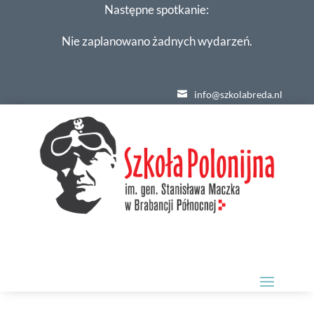
Następne spotkanie:
Nie zaplanowano żadnych wydarzeń.
info@szkolabreda.nl