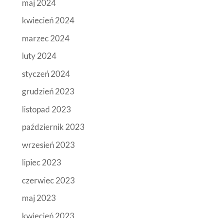
maj 2024
kwiecień 2024
marzec 2024
luty 2024
styczeń 2024
grudzień 2023
listopad 2023
październik 2023
wrzesień 2023
lipiec 2023
czerwiec 2023
maj 2023
kwiecień 2023