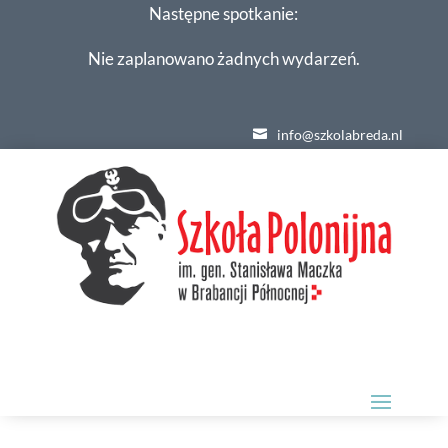
Następne spotkanie:
Nie zaplanowano żadnych wydarzeń.
info@szkolabreda.nl