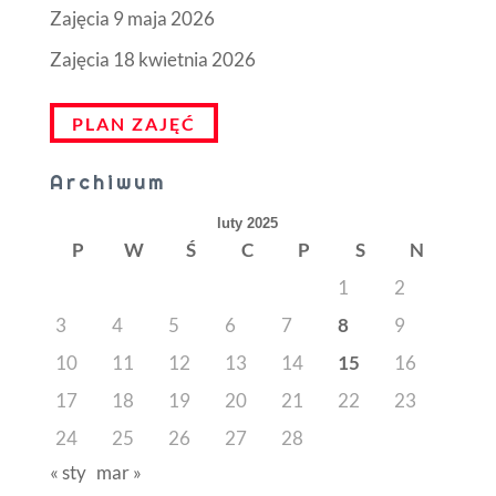
Zajęcia 9 maja 2026
Zajęcia 18 kwietnia 2026
PLAN ZAJĘĆ
Archiwum
luty 2025
P
W
Ś
C
P
S
N
1
2
3
4
5
6
7
8
9
10
11
12
13
14
15
16
17
18
19
20
21
22
23
24
25
26
27
28
« sty
mar »