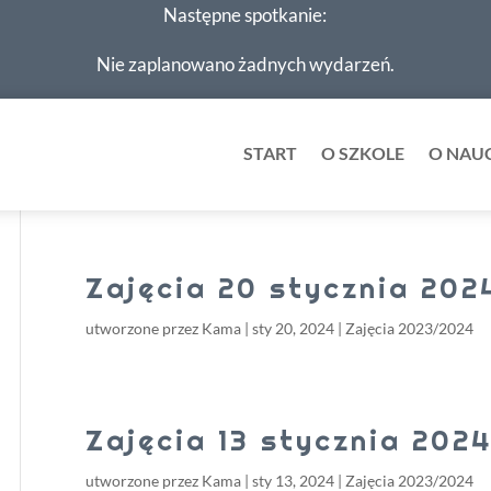
Następne spotkanie:
Nie zaplanowano żadnych wydarzeń.
START
O SZKOLE
O NAU
Zajęcia 20 stycznia 202
utworzone przez
Kama
|
sty 20, 2024
|
Zajęcia 2023/2024
Zajęcia 13 stycznia 202
utworzone przez
Kama
|
sty 13, 2024
|
Zajęcia 2023/2024