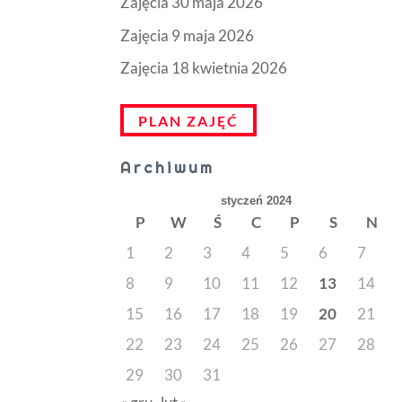
Zajęcia 30 maja 2026
Zajęcia 9 maja 2026
Zajęcia 18 kwietnia 2026
PLAN ZAJĘĆ
Archiwum
styczeń 2024
P
W
Ś
C
P
S
N
1
2
3
4
5
6
7
8
9
10
11
12
13
14
15
16
17
18
19
20
21
22
23
24
25
26
27
28
29
30
31