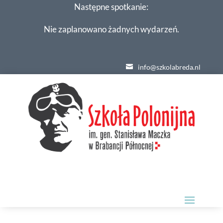
Następne spotkanie:
Nie zaplanowano żadnych wydarzeń.
info@szkolabreda.nl