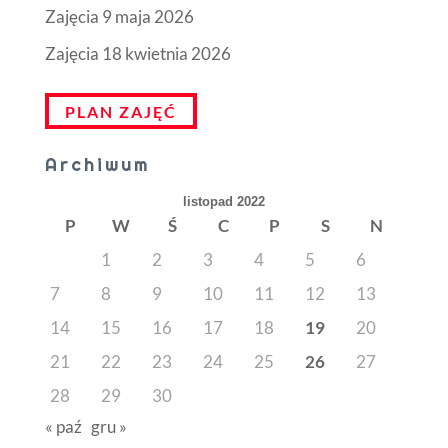
Zajęcia 9 maja 2026
Zajęcia 18 kwietnia 2026
PLAN ZAJĘĆ
Archiwum
listopad 2022
P
W
Ś
C
P
S
N
1
2
3
4
5
6
7
8
9
10
11
12
13
14
15
16
17
18
19
20
21
22
23
24
25
26
27
28
29
30
« paź
gru »