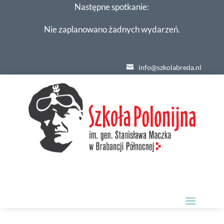
Następne spotkanie:
Nie zaplanowano żadnych wydarzeń.
info@szkolabreda.nl