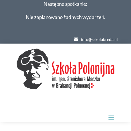
Następne spotkanie:
Nie zaplanowano żadnych wydarzeń.
info@szkolabreda.nl