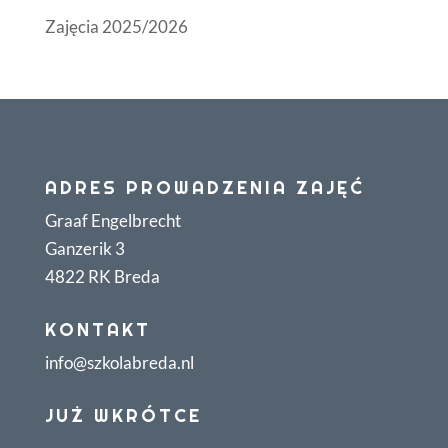
Zajęcia 2025/2026
ADRES PROWADZENIA ZAJĘĆ
Graaf Engelbrecht
Ganzerik 3
4822 RK Breda
KONTAKT
info@szkolabreda.nl
JUŻ WKRÓTCE