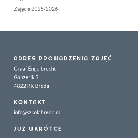
Zajęcia 2025/2026
ADRES PROWADZENIA ZAJĘĆ
Graaf Engelbrecht
Ganzerik 3
4822 RK Breda
KONTAKT
info@szkolabreda.nl
JUŻ WKRÓTCE