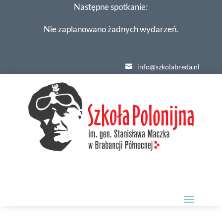
Następne spotkanie:
Nie zaplanowano żadnych wydarzeń.
info@szkolabreda.nl