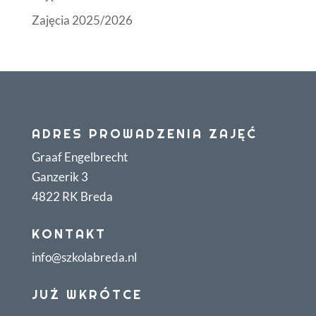
Zajęcia 2025/2026
ADRES PROWADZENIA ZAJĘĆ
Graaf Engelbrecht
Ganzerik 3
4822 RK Breda
KONTAKT
info@szkolabreda.nl
JUŻ WKRÓTCE