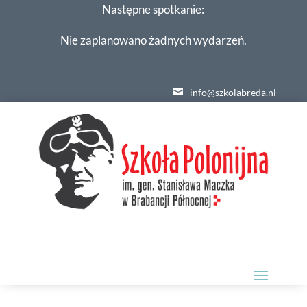
Następne spotkanie:
Nie zaplanowano żadnych wydarzeń.
info@szkolabreda.nl