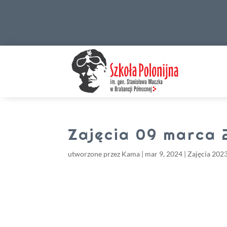
Zajęcia 09 marca
utworzone przez
Kama
|
mar 9, 2024
|
Zajęcia 202