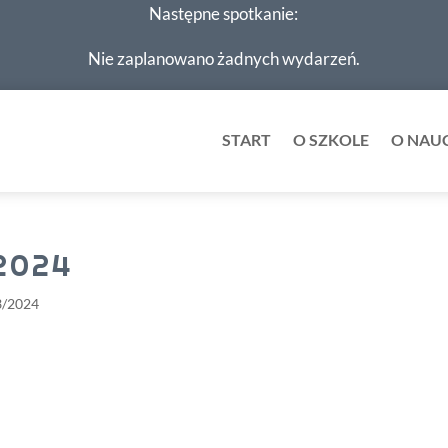
Następne spotkanie:
Nie zaplanowano żadnych wydarzeń.
START
O SZKOLE
O NAU
 2024
3/2024