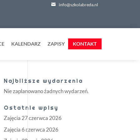
info@szkolabreda.nl
CE
KALENDARZ
ZAPISY
KONTAKT
Najbliższe wydarzenia
Nie zaplanowano żadnych wydarzeń.
Ostatnie wpisy
Zajęcia 27 czerwca 2026
Zajęcia 6 czerwca 2026