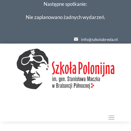
Następne spotkanie:
Nie zaplanowano żadnych wydarzeń.
info@szkolabreda.nl