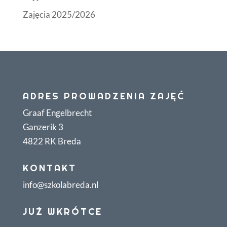
Zajęcia 2025/2026
ADRES PROWADZENIA ZAJĘĆ
Graaf Engelbrecht
Ganzerik 3
4822 RK Breda
KONTAKT
info@szkolabreda.nl
JUŻ WKRÓTCE