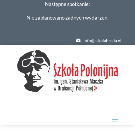
Następne spotkanie:
Nie zaplanowano żadnych wydarzeń.
info@szkolabreda.nl