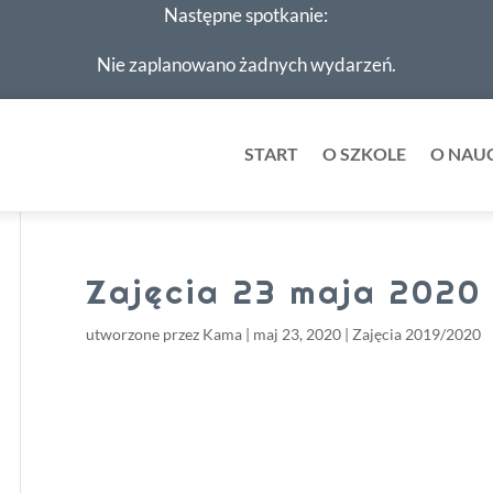
Następne spotkanie:
Nie zaplanowano żadnych wydarzeń.
START
O SZKOLE
O NAU
Zajęcia 23 maja 2020
utworzone przez
Kama
|
maj 23, 2020
|
Zajęcia 2019/2020