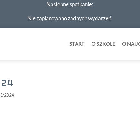
Następne spotkanie:
Nie zaplanowano żadnych wydarzeń.
START
O SZKOLE
O NAU
024
23/2024