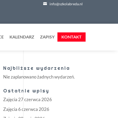
info@szkolabreda.nl
CE
KALENDARZ
ZAPISY
KONTAKT
Najbliższe wydarzenia
Nie zaplanowano żadnych wydarzeń.
Ostatnie wpisy
Zajęcia 27 czerwca 2026
Zajęcia 6 czerwca 2026