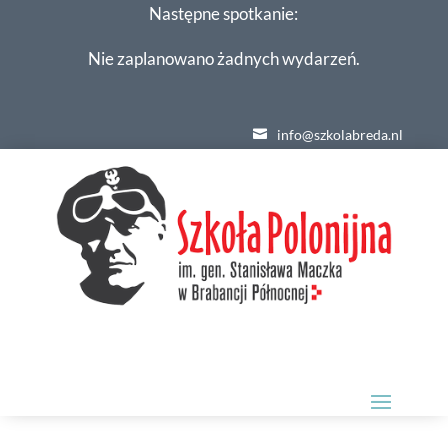
Następne spotkanie:
Nie zaplanowano żadnych wydarzeń.
info@szkolabreda.nl