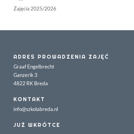
Zajęcia 2025/2026
ADRES PROWADZENIA ZAJĘĆ
Graaf Engelbrecht
Ganzerik 3
4822 RK Breda
KONTAKT
info@szkolabreda.nl
JUŻ WKRÓTCE