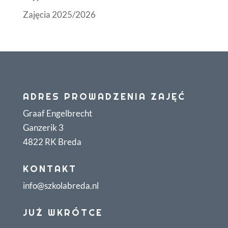
Zajęcia 2025/2026
ADRES PROWADZENIA ZAJĘĆ
Graaf Engelbrecht
Ganzerik 3
4822 RK Breda
KONTAKT
info@szkolabreda.nl
JUŻ WKRÓTCE