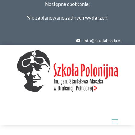
Następne spotkanie:
Nie zaplanowano żadnych wydarzeń.
info@szkolabreda.nl